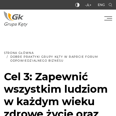
-A+
ENG
STRONA GŁÓWNA
DOBRE PRAKTYKI GRUPY KĘTY W RAPRCIE FORUM
ODPOWIEDZIALNEGO BIZNESU
Cel 3: Zapewnić
wszystkim ludziom
w każdym wieku
zdrowe życie oraz