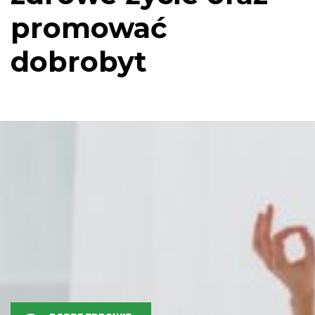
promować
dobrobyt