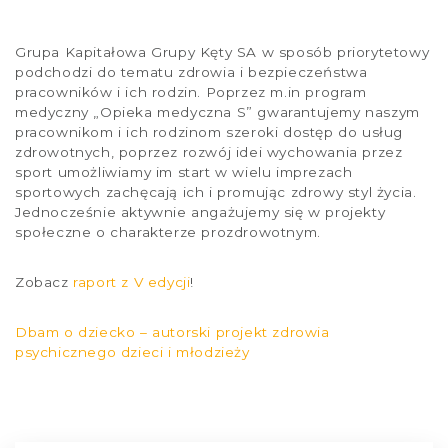
Grupa Kapitałowa Grupy Kęty SA w sposób priorytetowy
podchodzi do tematu zdrowia i bezpieczeństwa
pracowników i ich rodzin. Poprzez m.in program
medyczny „Opieka medyczna S” gwarantujemy naszym
pracownikom i ich rodzinom szeroki dostęp do usług
zdrowotnych, poprzez rozwój idei wychowania przez
sport umożliwiamy im start w wielu imprezach
sportowych zachęcają ich i promując zdrowy styl życia.
Jednocześnie aktywnie angażujemy się w projekty
społeczne o charakterze prozdrowotnym.
Zobacz
raport z V edycji
!
Dbam o dziecko – autorski projekt zdrowia
psychicznego dzieci i młodzieży