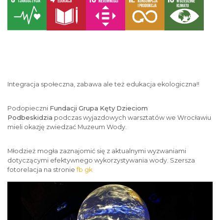
Integracja społeczna, zabawa ale też edukacja ekologiczna!!
Podopieczni
Fundacji Grupa Kęty Dzieciom
Podbeskidzia
podczas wyjazdowych warsztatów we Wrocławiu
mieli okazję zwiedzać Muzeum Wody.
Młodzież mogła zaznajomić się z aktualnymi wyzwaniami
dotyczącymi efektywnego wykorzystywania wody. Szersza
fotorelacja na stronie
fb gk