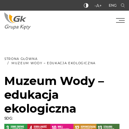
-A+
ENG
STRONA GŁÓWNA
MUZEUM WODY – EDUKACJA EKOLOGICZNA
Muzeum Wody –
edukacja
ekologiczna
SDG: