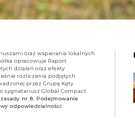
iuszami oraz wspierania lokalnych
Spółka opracowuje Raport
ych działań oraz efekty
eśnie rozliczenia podjętych
wadzonej przez Grupę Kęty
ako sygnatariusz Global Compact
.
zasady nr 8. Podejmowanie
awy odpowiedzialności