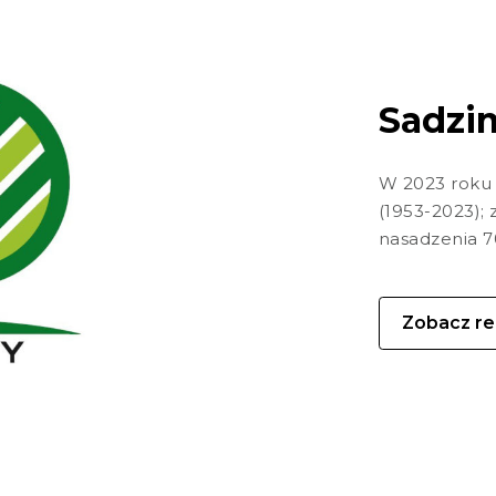
Sadzim
W 2023 roku 
(1953-2023); 
nasadzenia 70
Zobacz re