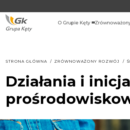
O Grupie Kęty
Zrównoważony
STRONA GŁÓWNA
ZRÓWNOWAŻONY ROZWÓJ
Działania i inic
prośrodowisko