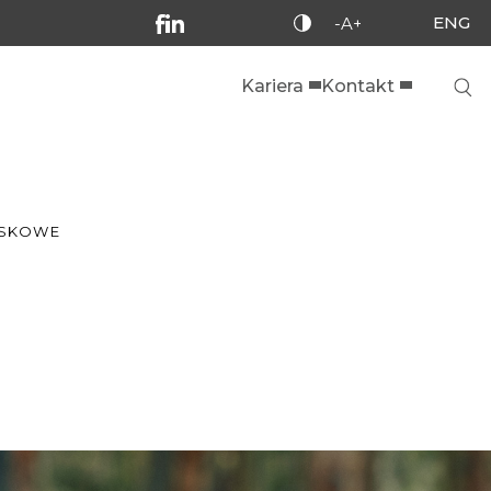
ENG
-A+
Kariera
Kontakt
ISKOWE