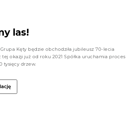
y las!
Grupa Kęty będzie obchodziła jubileusz 70-lecia
z tej okazji już od roku 2021 Spółka uruchamia proces
 tysięcy drzew.
lację