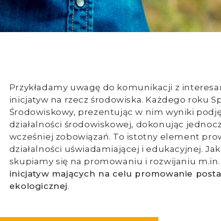
Przykładamy uwagę do komunikacji z interesar
inicjatyw na rzecz środowiska. Każdego roku 
Środowiskowy, prezentując w nim wyniki podjęt
działalności środowiskowej, dokonując jednocz
wcześniej zobowiązań. To istotny element pro
działalności uświadamiającej i edukacyjnej. J
skupiamy się na promowaniu i rozwijaniu m.in
inicjatyw mających na celu promowanie post
ekologicznej
.