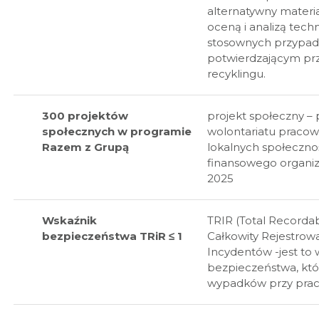
alternatywny materi
oceną i analizą tech
stosownych przypad
potwierdzającym pr
recyklingu.
300 projektów
projekt społeczny –
społecznych w programie
wolontariatu pracow
Razem z Grupą
lokalnych społeczno
finansowego organiz
2025
Wskaźnik
TRIR (Total Recordab
bezpieczeństwa TRiR ≤ 1
Całkowity Rejestrow
Incydentów -jest to 
bezpieczeństwa, któ
wypadków przy pra