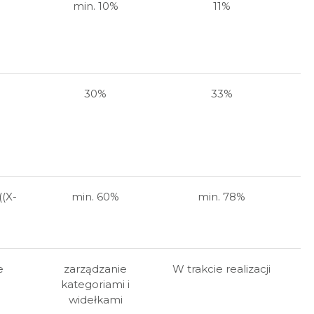
min. 10%
11%
30%
33%
((X-
min. 60%
min. 78%
e
zarządzanie
W trakcie realizacji
kategoriami i
widełkami