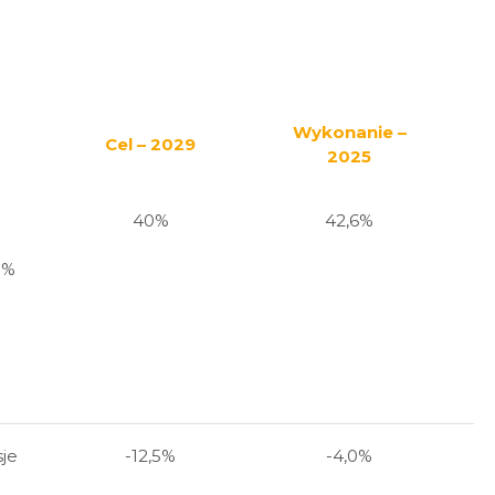
Wykonanie –
Cel – 2029
2025
40%
42,6%
0%
je
-12,5%
-4,0%