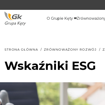
O Grupie Kęty
Zrównoważony
STRONA GŁÓWNA
ZRÓWNOWAŻONY ROZWÓJ
Z
Wskaźniki ESG