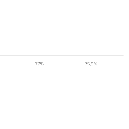
77%
75,9%