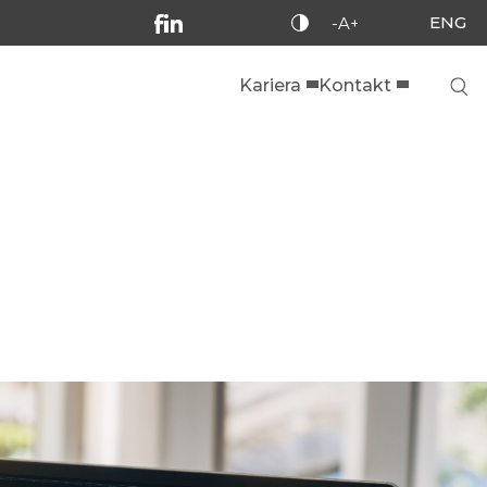
ENG
-A+
Kariera
Kontakt