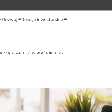
 Rozwój
Relacje inwestorskie
ARZĄDZANIE
WSKAŹNIKI ESG