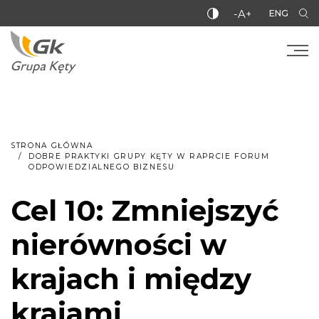
-A+
ENG
STRONA GŁÓWNA
DOBRE PRAKTYKI GRUPY KĘTY W RAPRCIE FORUM
ODPOWIEDZIALNEGO BIZNESU
Cel 10: Zmniejszyć
nierówności w
krajach i między
krajami