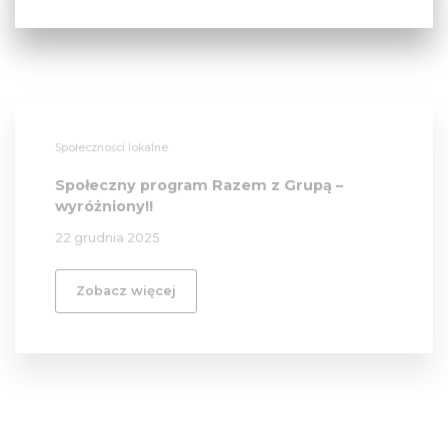
Społeczności lokalne
Społeczny program Razem z Grupą –
wyróżniony!!
22 grudnia 2025
Zobacz więcej
Społeczności lokalne
Podziel się domem
22 grudnia 2025