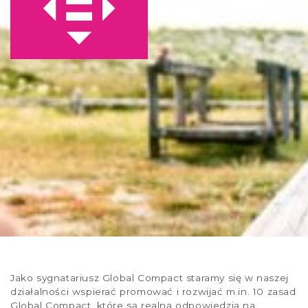
Jako sygnatariusz Global Compact staramy się w naszej
działalności wspierać promować i rozwijać m.in. 10 zasad
Global Compact, które są realną odpowiedzią na