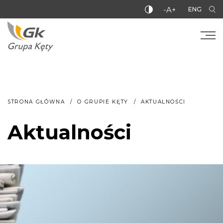
-A+
ENG
STRONA GŁÓWNA
O GRUPIE KĘTY
AKTUALNOŚCI
Aktualności