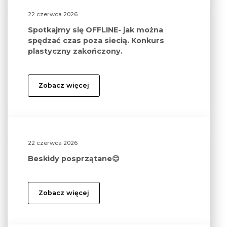
22 czerwca 2026
Spotkajmy się OFFLINE- jak można
spędzać czas poza siecią. Konkurs
plastyczny zakończony.
Zobacz więcej
22 czerwca 2026
Beskidy posprzątane😊
Zobacz więcej