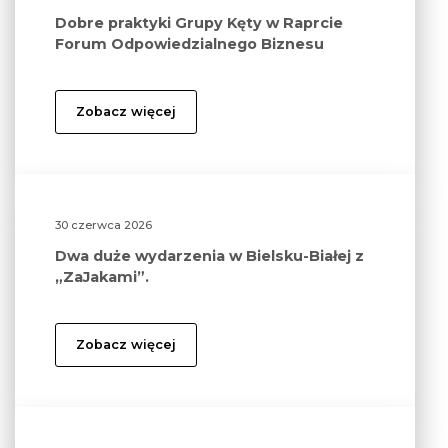
Dobre praktyki Grupy Kęty w Raprcie
Forum Odpowiedzialnego Biznesu
Zobacz więcej
30 czerwca 2026
Dwa duże wydarzenia w Bielsku-Białej z
„ZaJakami”.
Zobacz więcej