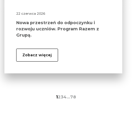
22 czerwca 2026
Nowa przestrzeń do odpoczynku i
rozwoju uczniów. Program Razem z
Grupą.
Zobacz więcej
1
2
3
4
…
78