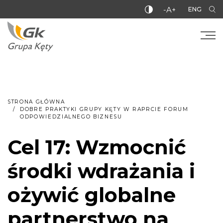
-A+
ENG
STRONA GŁÓWNA
DOBRE PRAKTYKI GRUPY KĘTY W RAPRCIE FORUM
ODPOWIEDZIALNEGO BIZNESU
Cel 17: Wzmocnić
środki wdrażania i
ożywić globalne
partnerstwo na