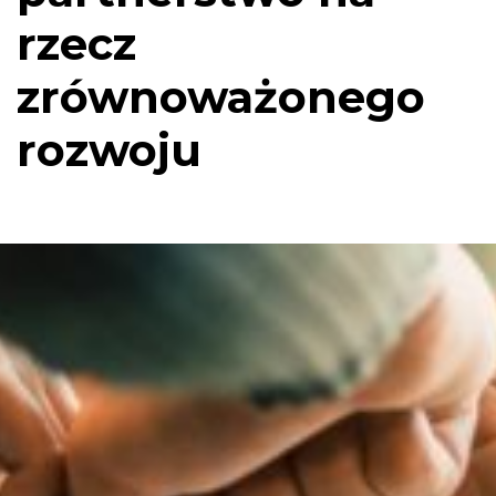
rzecz
zrównoważonego
rozwoju