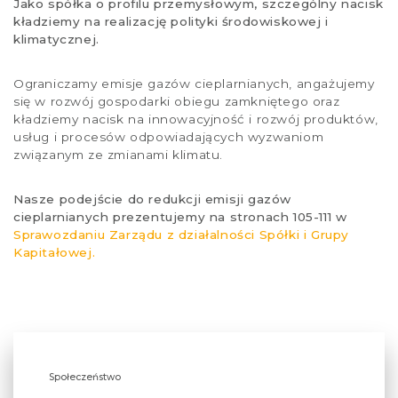
Jako spółka o profilu przemysłowym, szczególny nacisk
kładziemy na realizację polityki środowiskowej i
klimatycznej.
Ograniczamy emisje gazów cieplarnianych, angażujemy
się w rozwój gospodarki obiegu zamkniętego oraz
kładziemy nacisk na innowacyjność i rozwój produktów,
usług i procesów odpowiadających wyzwaniom
związanym ze zmianami klimatu.
Nasze podejście do redukcji emisji gazów
cieplarnianych prezentujemy na stronach 105-111 w
Sprawozdaniu Zarządu z działalności Spółki i Grupy
Kapitałowej.
Społeczeństwo