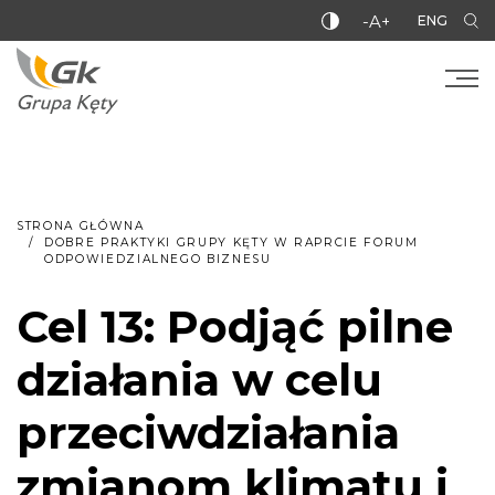
-A+
ENG
STRONA GŁÓWNA
DOBRE PRAKTYKI GRUPY KĘTY W RAPRCIE FORUM
ODPOWIEDZIALNEGO BIZNESU
Cel 13: Podjąć pilne
działania w celu
przeciwdziałania
zmianom klimatu i