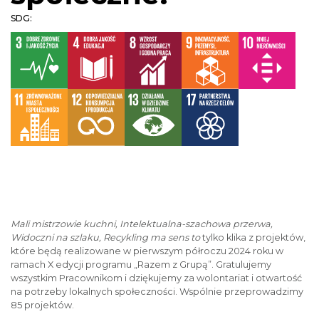
SDG:
Mali mistrzowie kuchni, Intelektualna-szachowa przerwa,
Widoczni na szlaku, Recykling ma sens to
tylko klika z projektów,
które będą realizowane w pierwszym półroczu 2024 roku w
ramach X edycji programu „Razem z Grupą”. Gratulujemy
wszystkim Pracownikom i dziękujemy za wolontariat i otwartość
na potrzeby lokalnych społeczności. Wspólnie przeprowadzimy
85 projektów.