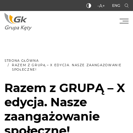
-A+
ENG
STRONA GŁÓWNA
RAZEM Z GRUPĄ – X EDYCJA. NASZE ZAANGAŻOWANIE
SPOŁECZNE!
Razem z GRUPĄ – X
edycja. Nasze
zaangażowanie
społeczne!