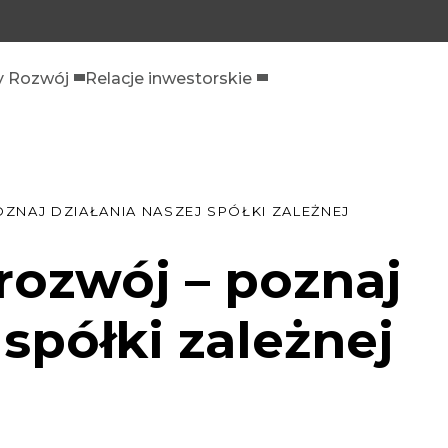
 Rozwój
Relacje inwestorskie
AJ DZIAŁANIA NASZEJ SPÓŁKI ZALEŻNEJ
ozwój – poznaj
 spółki zależnej