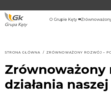
O Grupie Kęty
Zrównoważony
STRONA GŁÓWNA
ZRÓWNOWAŻONY ROZWÓJ – POZN
Zrównoważony r
działania naszej