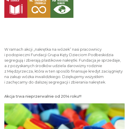
W ramach akcji „nakrętka na wózek” nasi pracownicy
i podopieczni Fundacji Grupa Kęty Dzieciom Podbeskidzia
segregują i zbierają plastikowe nakrętki. Fundacja je sprzedaje,
a z pozyskanych środków udziela darowizny rodzinie
z Międzyrzecza, która w ten sposób finansuje kredyt zaciągnięty
na zakup wózka inwalidzkiego. Dziękujemy wszystkim
i zachęcamy do dalszej segregacji i zbierania nakrętek.
Akcja trwa nieprzerwalnie od 2014 roku!!!