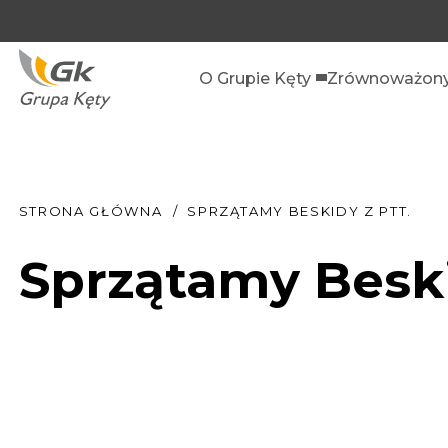
O Grupie Kęty
Zrównoważony
STRONA GŁÓWNA
SPRZĄTAMY BESKIDY Z PTT.
Sprzątamy Beski