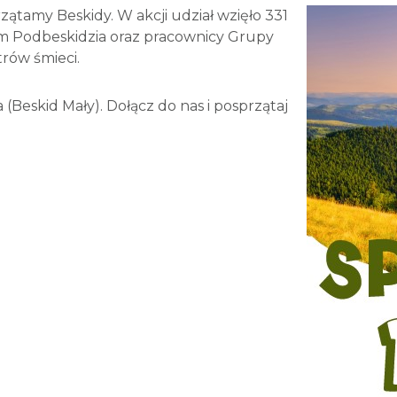
zątamy Beskidy. W akcji udział wzięło 331
m Podbeskidzia oraz pracownicy Grupy
trów śmieci.
(Beskid Mały). Dołącz do nas i posprzątaj