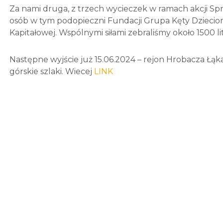
Za nami druga, z trzech wycieczek w ramach akcji Spr
osób w tym podopieczni Fundacji Grupa Kęty Dziecio
Kapitałowej. Wspólnymi siłami zebraliśmy około 1500 li
Następne wyjście już 15.06.2024 – rejon Hrobacza Łąka 
górskie szlaki. Wiecej
LINK