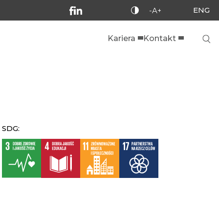
ENG
-A+
Kariera
Kontakt
SDG: