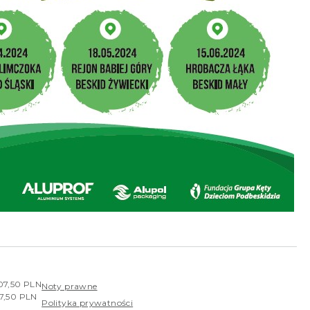
407,50 PLN
Noty prawne
07,50 PLN
Polityka prywatności