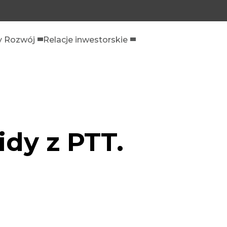
 Rozwój
Relacje inwestorskie
dy z PTT.