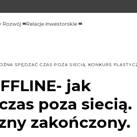
 Rozwój
Relacje inwestorskie
 MOŻNA SPĘDZAĆ CZAS POZA SIECIĄ. KONKURS PLASTY
FFLINE- jak
zas poza siecią.
zny zakończony.