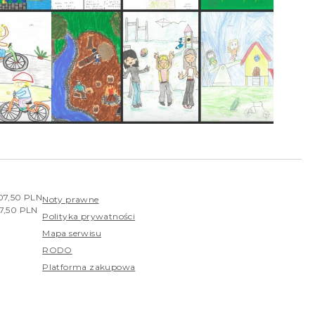
407,50 PLN
Noty prawne
07,50 PLN
Polityka prywatności
Mapa serwisu
RODO
Platforma zakupowa