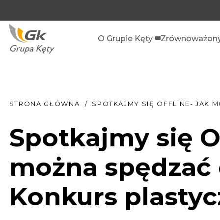
O Grupie Kęty
Zrównoważony
STRONA GŁÓWNA
SPOTKAJMY SIĘ OFFLINE- JAK
Spotkajmy się O
można spędzać c
Konkurs plastyc