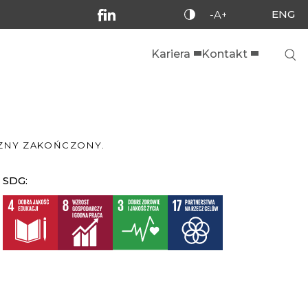
ENG
-A+
Kariera
Kontakt
CZNY ZAKOŃCZONY.
SDG: