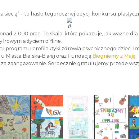
 siecią” – to hasło tegorocznej edycji konkursu plastyc
nad 2 000 prac. To skala, która pokazuje, jak ważne dl
rowym a życiem offline.
 programu profilaktyki zdrowia psychicznego dzieci i 
u Miasta Bielska-Białej oraz Fundacją
Biegniemy z Mają
.
y za zaangażowanie. Serdecznie gratulujemy przede wsz