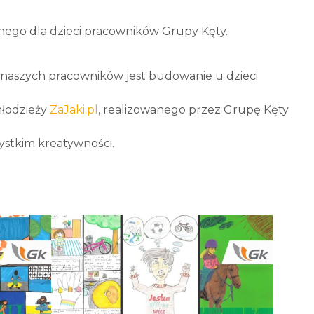
znego dla dzieci pracowników Grupy Kęty.
a naszych pracowników jest budowanie u dzieci
młodzieży
ZaJaki.pl
, realizowanego przez Grupę Kęty
ystkim kreatywności.