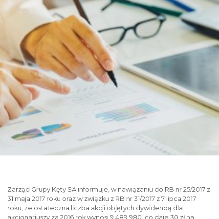
Zarząd Grupy Kęty SA informuje, w nawiązaniu do RB nr 25/2017 z
31 maja 2017 roku oraz w związku z RB nr 31/2017 z 7 lipca 2017
roku, że ostateczna liczba akcji objętych dywidendą dla
akcjonariuszy za 2016 rok wynosi 9.489.980, co daje 30 zł na