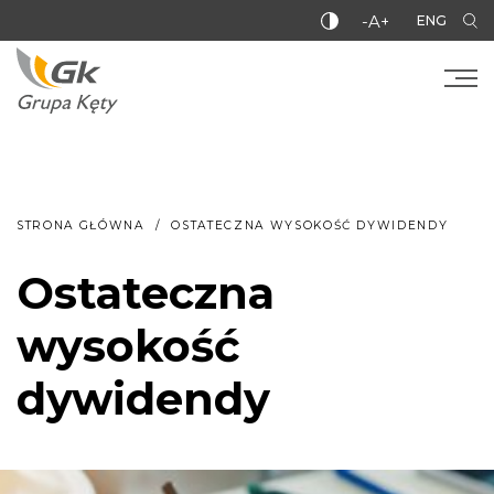
-A+
ENG
STRONA GŁÓWNA
OSTATECZNA WYSOKOŚĆ DYWIDENDY
Ostateczna
wysokość
dywidendy