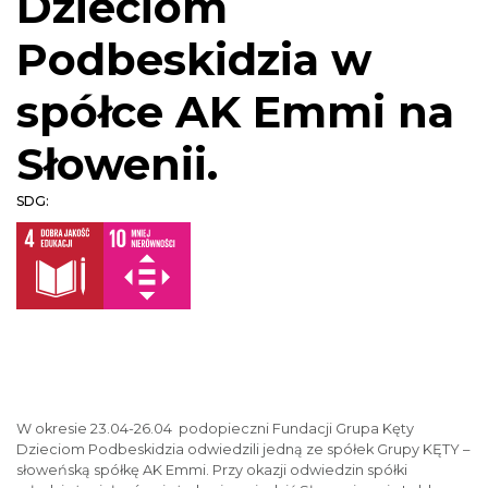
Dzieciom
Podbeskidzia w
spółce AK Emmi na
Słowenii.
SDG:
W okresie 23.04-26.04 podopieczni Fundacji Grupa Kęty
Dzieciom Podbeskidzia odwiedzili jedną ze spółek Grupy KĘTY –
słoweńską spółkę AK Emmi. Przy okazji odwiedzin spółki