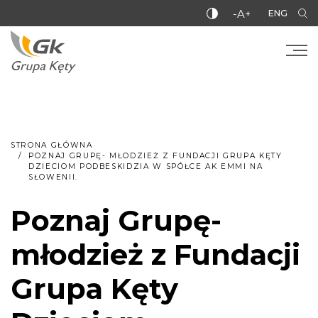
-A+
ENG
STRONA GŁÓWNA
POZNAJ GRUPĘ- MŁODZIEŻ Z FUNDACJI GRUPA KĘTY
DZIECIOM PODBESKIDZIA W SPÓŁCE AK EMMI NA
SŁOWENII.
Poznaj Grupę-
młodzież z Fundacji
Grupa Kęty