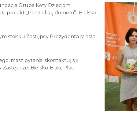
undacja Grupa Kęty Dzieciom
a projekt „Podziel się domem”- Bielsko-
zym stoisku Zastępcy Prezydenta Miasta
go, masz pytania, skontaktuj się
Zastępczej Bielsko-Biała, Plac