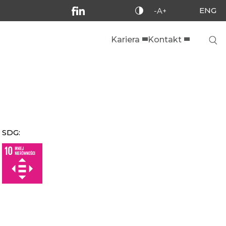
ENG
-A+
Kariera
Kontakt
SDG: