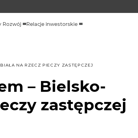
 Rozwój
Relacje inwestorskie
-BIAŁA NA RZECZ PIECZY ZASTĘPCZEJ
em – Bielsko-
ieczy zastępczej