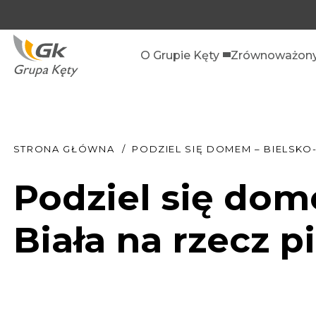
O Grupie Kęty
Zrównoważony
STRONA GŁÓWNA
PODZIEL SIĘ DOMEM – BIELSKO
Podziel się dom
Biała na rzecz p