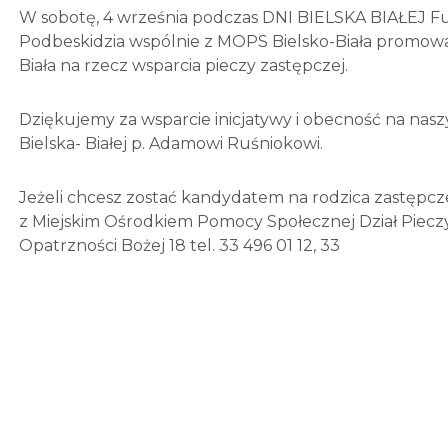
W sobotę, 4 września podczas DNI BIELSKA BIAŁEJ F
Podbeskidzia wspólnie z MOPS Bielsko-Biała promował
Biała na rzecz wsparcia pieczy zastępczej.
Dziękujemy za wsparcie inicjatywy i obecność na nas
Bielska- Białej p. Adamowi Ruśniokowi.
Jeżeli chcesz zostać kandydatem na rodzica zastępcze
z Miejskim Ośrodkiem Pomocy Społecznej Dział Pieczy 
Opatrzności Bożej 18 tel. 33 496 01 12, 33