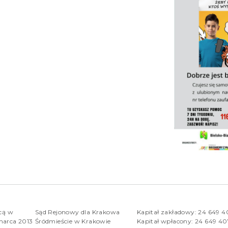
rcą w
Sąd Rejonowy dla Krakowa
Kapitał zakładowy: 24 649 
marca 2013
Śródmieście w Krakowie
Kapitał wpłacony: 24 649 4