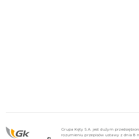
Grupa Kęty S.A. jest dużym przedsiębio
rozumieniu przepisów ustawy z dnia 8 