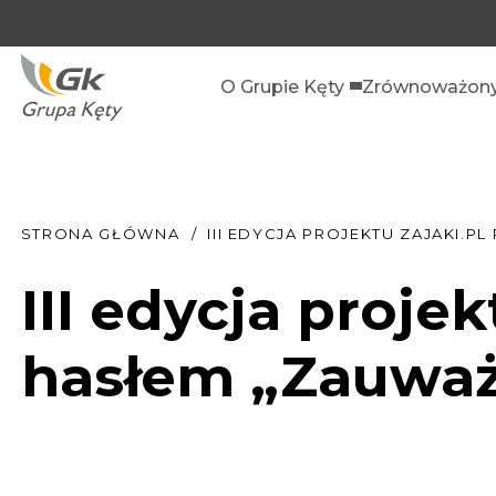
O Grupie Kęty
Zrównoważony
STRONA GŁÓWNA
III EDYCJA PROJEKTU ZAJAKI.P
III edycja proje
hasłem „Zauważ