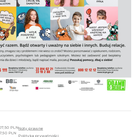
407,50 PLN
Noty prawne
07,50 PLN
Polityka prywatności