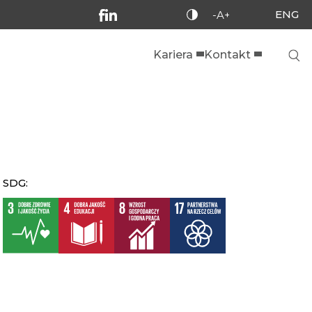
ENG
-A+
Kariera
Kontakt
SDG: