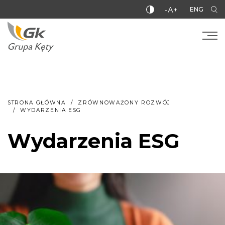
-A+
ENG
STRONA GŁÓWNA
ZRÓWNOWAŻONY ROZWÓJ
WYDARZENIA ESG
Wydarzenia ESG