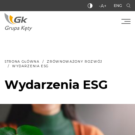
-A+
ENG
STRONA GŁÓWNA
ZRÓWNOWAŻONY ROZWÓJ
WYDARZENIA ESG
Wydarzenia ESG