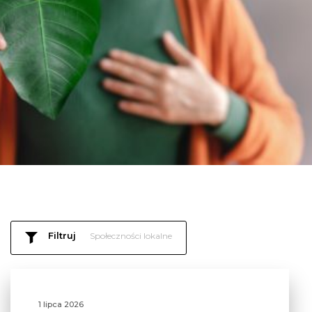
Filtruj
Społeczności lokalne
1 lipca 2026