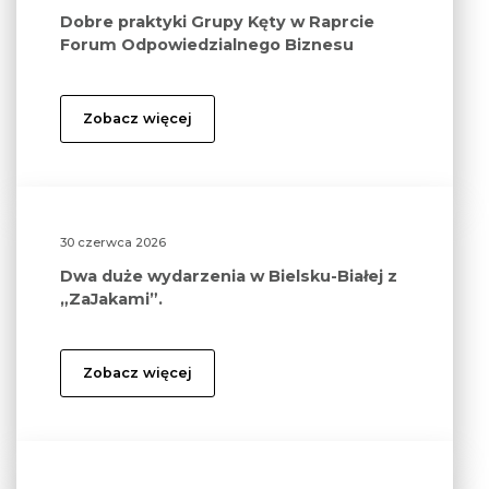
Dobre praktyki Grupy Kęty w Raprcie
Forum Odpowiedzialnego Biznesu
Zobacz więcej
30 czerwca 2026
Dwa duże wydarzenia w Bielsku-Białej z
„ZaJakami”.
Zobacz więcej