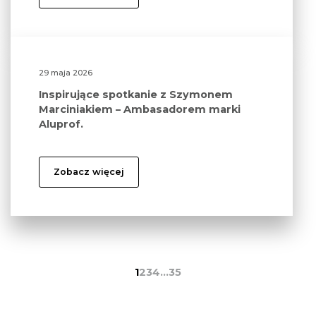
29 maja 2026
Inspirujące spotkanie z Szymonem
Marciniakiem – Ambasadorem marki
Aluprof.
Zobacz więcej
1
2
3
4
…
35