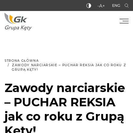
-A+
ENG
STRONA GŁÓWNA
ZAWODY NARCIARSKIE – PUCHAR REKSIA JAK CO ROKU Z
GRUPĄ KĘTY!
Zawody narciarskie
– PUCHAR REKSIA
jak co roku z Grupą
Kęty!