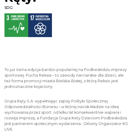
SDG:
To już ósma edycja bardzo popularnej na Podbeskidziu imprezy
sportowej. Pucha Reksia – to zawody narciarskie dla dzieci, ale
też forma promocji miasta Bielska-Białej, z którą Reksio jest
jednoznacznie kojarzony.
Grupa Kęty S.A. wypełniając zapisy Polityki Społecznej
Odpowiedzialności Biznesu – w której nacisk kładzie na ideę
wychowania przez sport; od kilku lat konsekwentnie wspiera i
rozwija imprezę, a Fundacja Grupa Kety Dzieciom Podbeskidzia
jest partnerem społecznym wydarzenia.. Główny Organizator KS
LIVE.