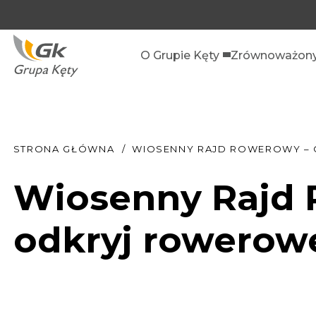
O Grupie Kęty
Zrównoważony
STRONA GŁÓWNA
WIOSENNY RAJD ROWEROWY –
Wiosenny Rajd 
odkryj rowerowe