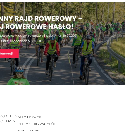
407,50 PLN
Noty prawne
07,50 PLN
Polityka prywatności
Mapa serwisu