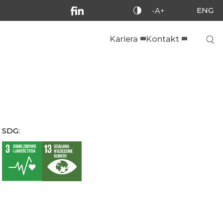
ENG
-A+
Kariera
Kontakt
SDG: