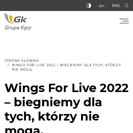
-A+
ENG
STRONA GŁÓWNA
WINGS FOR LIVE 2022 – BIEGNIEMY DLA TYCH, KTÓRZY
NIE MOGĄ.
Wings For Live 2022
– biegniemy dla
tych, którzy nie
mogą.