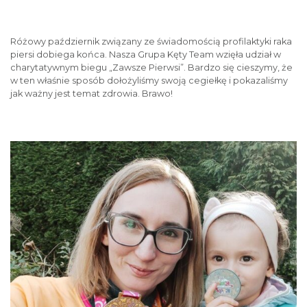
Różowy październik związany ze świadomością profilaktyki raka
piersi dobiega końca. Nasza Grupa Kęty Team wzięła udział w
charytatywnym biegu „Zawsze Pierwsi”. Bardzo się cieszymy, że
w ten właśnie sposób dołożyliśmy swoją cegiełkę i pokazaliśmy
jak ważny jest temat zdrowia. Brawo!