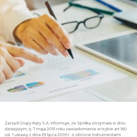
Zarząd Grupy Kęty S.A. informuje, że Spółka otrzymała w dniu
dzisiejszym, tj. 7 maja 2015 roku zawiadomienie w trybie art.160
ust. 1 ustawy z dnia 29 lipca 2005 r. o obrocie instrumentami