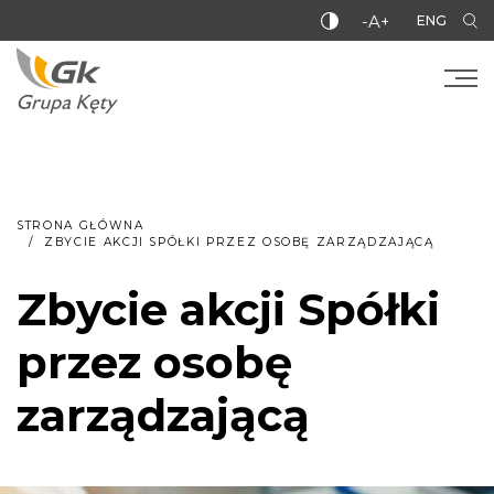
-A+
ENG
STRONA GŁÓWNA
ZBYCIE AKCJI SPÓŁKI PRZEZ OSOBĘ ZARZĄDZAJĄCĄ
Zbycie akcji Spółki
przez osobę
zarządzającą