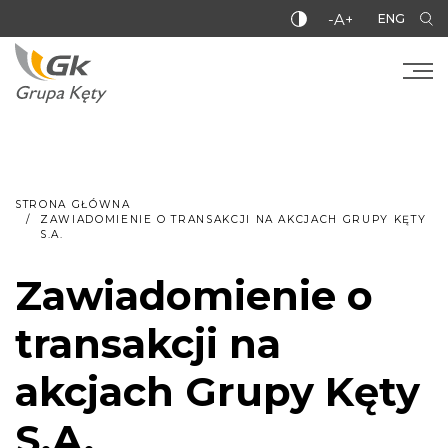
-A+
ENG
STRONA GŁÓWNA
ZAWIADOMIENIE O TRANSAKCJI NA AKCJACH GRUPY KĘTY
S.A.
Zawiadomienie o
transakcji na
akcjach Grupy Kęty
S.A.