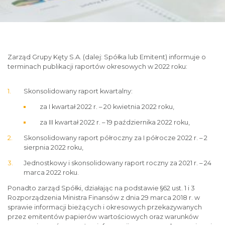
Zarząd Grupy Kęty S.A. (dalej: Spółka lub Emitent) informuje o
terminach publikacji raportów okresowych w 2022 roku:
Skonsolidowany raport kwartalny:
za I kwartał 2022 r. – 20 kwietnia 2022 roku,
za III kwartał 2022 r. – 19 października 2022 roku,
Skonsolidowany raport półroczny za I półrocze 2022 r. – 2
sierpnia 2022 roku,
Jednostkowy i skonsolidowany raport roczny za 2021 r. – 24
marca 2022 roku.
Ponadto zarząd Spółki, działając na podstawie §62 ust. 1 i 3
Rozporządzenia Ministra Finansów z dnia 29 marca 2018 r. w
sprawie informacji bieżących i okresowych przekazywanych
przez emitentów papierów wartościowych oraz warunków