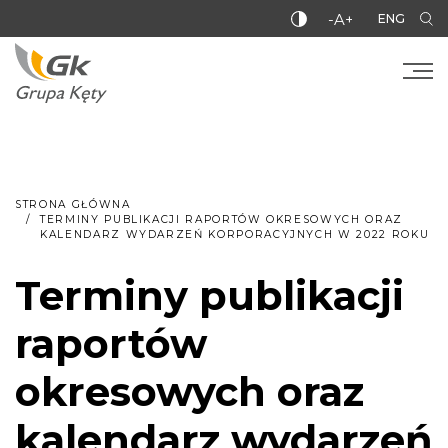
-A+
ENG
STRONA GŁÓWNA
TERMINY PUBLIKACJI RAPORTÓW OKRESOWYCH ORAZ
KALENDARZ WYDARZEŃ KORPORACYJNYCH W 2022 ROKU
Terminy publikacji
raportów
okresowych oraz
kalendarz wydarzeń