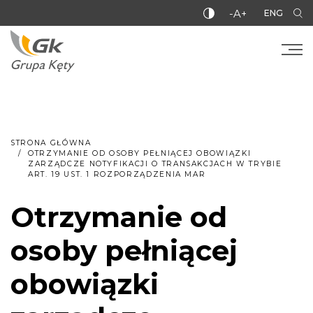
-A+
ENG
STRONA GŁÓWNA
OTRZYMANIE OD OSOBY PEŁNIĄCEJ OBOWIĄZKI
ZARZĄDCZE NOTYFIKACJI O TRANSAKCJACH W TRYBIE
ART. 19 UST. 1 ROZPORZĄDZENIA MAR
Otrzymanie od
osoby pełniącej
obowiązki