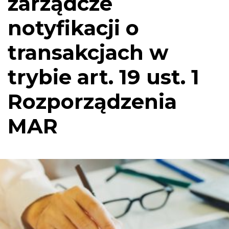
zarządcze
notyfikacji o
transakcjach w
trybie art. 19 ust. 1
Rozporządzenia
MAR