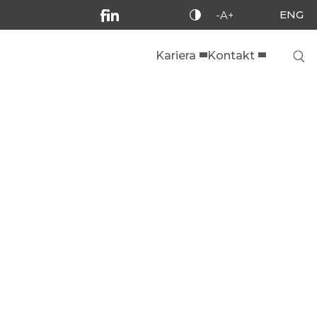
ENG
-A+
Kariera
Kontakt