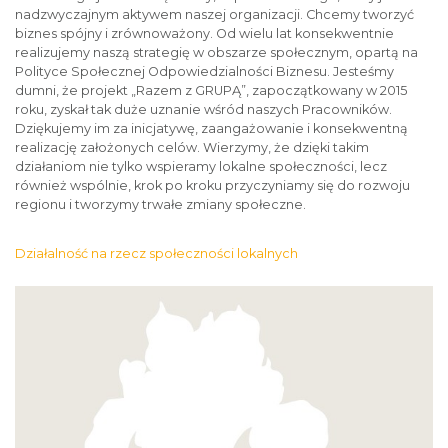
nadzwyczajnym aktywem naszej organizacji. Chcemy tworzyć
biznes spójny i zrównoważony. Od wielu lat konsekwentnie
realizujemy naszą strategię w obszarze społecznym, opartą na
Polityce Społecznej Odpowiedzialności Biznesu. Jesteśmy
dumni, że projekt „Razem z GRUPĄ”, zapoczątkowany w 2015
roku, zyskał tak duże uznanie wśród naszych Pracowników.
Dziękujemy im za inicjatywę, zaangażowanie i konsekwentną
realizację założonych celów. Wierzymy, że dzięki takim
działaniom nie tylko wspieramy lokalne społeczności, lecz
również wspólnie, krok po kroku przyczyniamy się do rozwoju
regionu i tworzymy trwałe zmiany społeczne.
Działalność na rzecz społeczności lokalnych