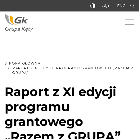
-A+
ENG
STRONA GŁÓWNA
RAPORT Z XI EDYCJI PROGRAMU GRANTOWEGO „RAZEM Z
GRUPĄ”
Raport z XI edycji
programu
grantowego
„Razem z GRUPĄ”