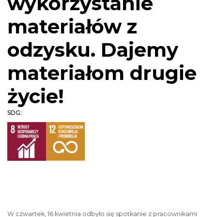
wykorzystanie
materiałów z
odzysku. Dajemy
materiałom drugie
życie!
SDG:
W czwartek, 16 kwietnia odbyło się spotkanie z pracownikami