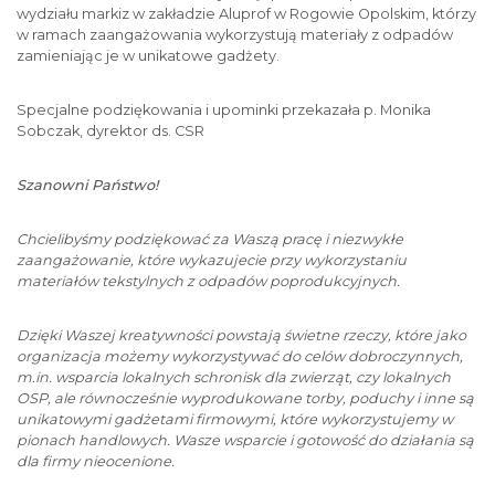
wydziału markiz w zakładzie Aluprof w Rogowie Opolskim, którzy
w ramach zaangażowania wykorzystują materiały z odpadów
zamieniając je w unikatowe gadżety.
Specjalne podziękowania i upominki przekazała p. Monika
Sobczak, dyrektor ds. CSR
Szanowni Państwo!
Chcielibyśmy podziękować za Waszą pracę i niezwykłe
zaangażowanie, które wykazujecie przy wykorzystaniu
materiałów tekstylnych z odpadów poprodukcyjnych.
Dzięki Waszej kreatywności powstają świetne rzeczy, które jako
organizacja możemy wykorzystywać do celów dobroczynnych,
m.in. wsparcia lokalnych schronisk dla zwierząt, czy lokalnych
OSP, ale równocześnie wyprodukowane torby, poduchy i inne są
unikatowymi gadżetami firmowymi, które wykorzystujemy w
pionach handlowych. Wasze wsparcie i gotowość do działania są
dla firmy nieocenione.