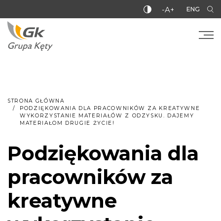
-A+
ENG
STRONA GŁÓWNA
PODZIĘKOWANIA DLA PRACOWNIKÓW ZA KREATYWNE
WYKORZYSTANIE MATERIAŁÓW Z ODZYSKU. DAJEMY
MATERIAŁOM DRUGIE ŻYCIE!
Podziękowania dla
pracowników za
kreatywne