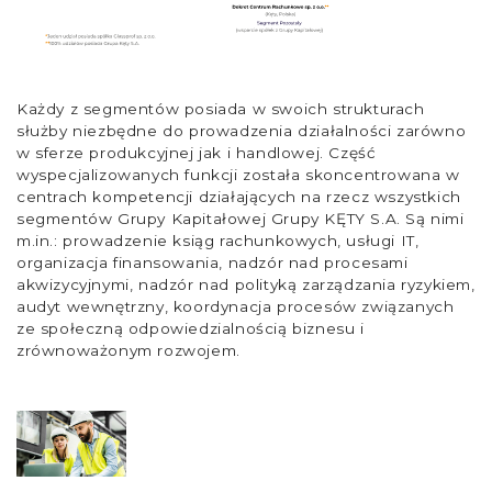
Każdy z segmentów posiada w swoich strukturach
służby niezbędne do prowadzenia działalności zarówno
w sferze produkcyjnej jak i handlowej. Część
wyspecjalizowanych funkcji została skoncentrowana w
centrach kompetencji działających na rzecz wszystkich
segmentów Grupy Kapitałowej Grupy KĘTY S.A. Są nimi
m.in.: prowadzenie ksiąg rachunkowych, usługi IT,
organizacja finansowania, nadzór nad procesami
akwizycyjnymi, nadzór nad polityką zarządzania ryzykiem,
audyt wewnętrzny, koordynacja procesów związanych
ze społeczną odpowiedzialnością biznesu i
zrównoważonym rozwojem.