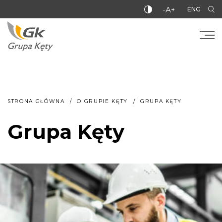
-A+
ENG
STRONA GŁÓWNA
O GRUPIE KĘTY
GRUPA KĘTY
Grupa Kęty