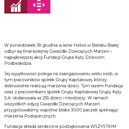
W poniedziałek 18 grudnia w kinie Helios w Bielsku-Białej
odbył się finał kolejnej Gwiazdki Dziecięcych Marzeń –
najpiękniejszej akcji Fundacji Grupa Kęty Dzieciom
Podbeskidzia.
Jej wyjątkowość polega na zaangażowaniu wielu osób, w
tym pracowników spółek Grupy Kapitałowej, którzy
dobrowolnie realizują marzenia dzieci. Tym razem Fundacja
wraz z pracownikami spółek Grupy Kapitałowej Grupy Kęty
S.A. obdarowała aż 255 dzieci i młodzieży. W ramach
wszystkich edycji Gwiazdki Dziecięcych Marzeń
przygotowaliśmy wspólnie blisko 3000 paczek spełniając
marzenia Podopiecznych.
Fundacja składa serdeczne podziękowania WSZYSTKIM