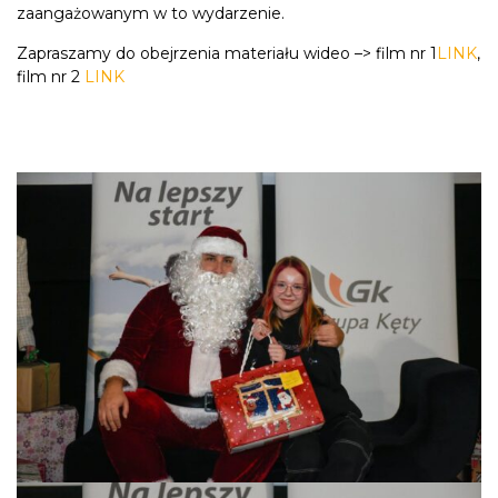
zaangażowanym w to wydarzenie.
Zapraszamy do obejrzenia materiału wideo –> film nr 1
LINK
,
film nr 2
LINK