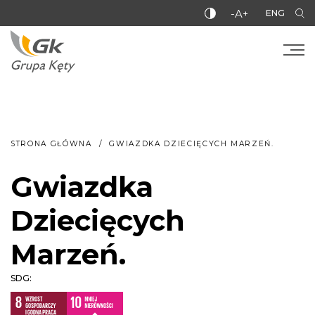
-A+
ENG
STRONA GŁÓWNA
GWIAZDKA DZIECIĘCYCH MARZEŃ.
Gwiazdka
Dziecięcych
Marzeń.
SDG: