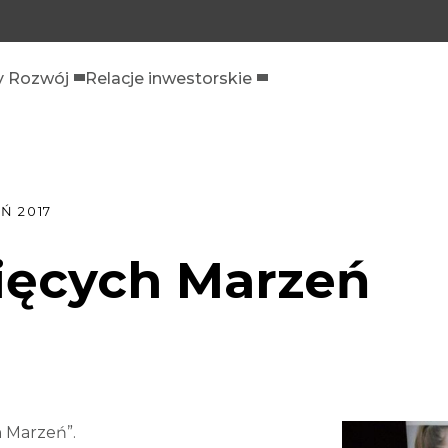
 Rozwój
Relacje inwestorskie
Ń 2017
ięcych Marzeń
h Marzeń”.