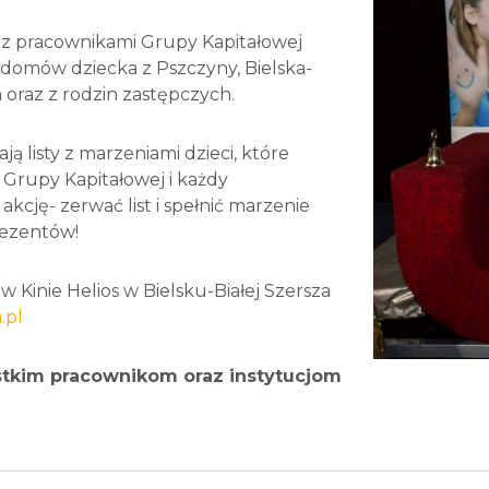
z pracownikami Grupy Kapitałowej
domów dziecka z Pszczyny, Bielska-
a oraz z rodzin zastępczych.
ją listy z marzeniami dzieci, które
Grupy Kapitałowej i każdy
cję- zerwać list i spełnić marzenie
rezentów!
 Kinie Helios w Bielsku-Białej Szersza
.pl
tkim pracownikom oraz instytucjom