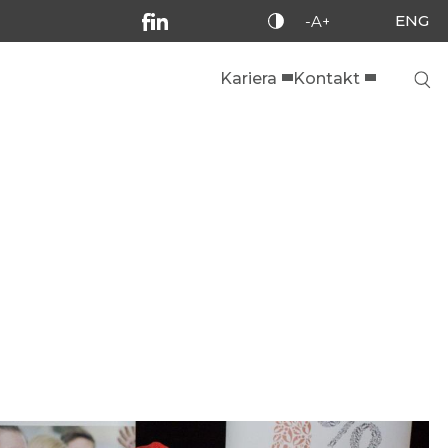
ENG
-A+
Kariera
Kontakt