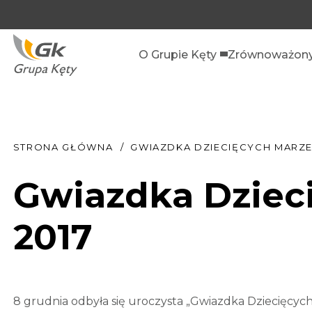
O Grupie Kęty
Zrównoważony
STRONA GŁÓWNA
GWIAZDKA DZIECIĘCYCH MARZE
Gwiazdka Dziec
2017
8 grudnia odbyła się uroczysta „Gwiazdka Dziecięcyc