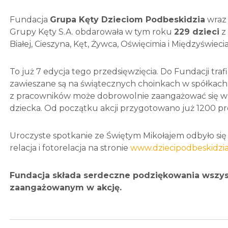
Fundacja
Grupa Kęty Dzieciom Podbeskidzia
wraz 
Grupy Kęty S.A. obdarowała w tym roku
229 dzieci
z 
Białej, Cieszyna, Kęt, Żywca, Oświęcimia i Międzyświeci
To już 7 edycja tego przedsięwzięcia. Do Fundacji trafia
zawieszane są na świątecznych choinkach w spółkach 
z pracowników może dobrowolnie zaangażować się w ak
dziecka. Od początku akcji przygotowano już 1200 p
Uroczyste spotkanie ze Świętym Mikołajem odbyło się w
relacja i fotorelacja na stronie
www.dziecipodbeskidzia
Fundacja składa serdeczne podziękowania wszys
zaangażowanym w akcję.