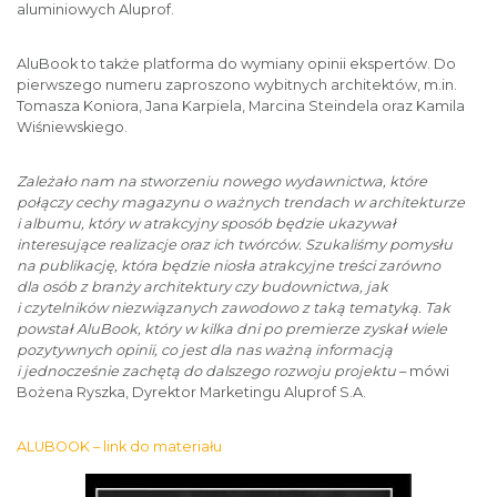
aluminiowych Aluprof.
AluBook to także platforma do wymiany opinii ekspertów. Do
pierwszego numeru zaproszono wybitnych architektów, m.in.
Tomasza Koniora, Jana Karpiela, Marcina Steindela oraz Kamila
Wiśniewskiego.
Zależało nam na stworzeniu nowego wydawnictwa, które
połączy cechy magazynu o ważnych trendach w architekturze
i albumu, który w atrakcyjny sposób będzie ukazywał
interesujące realizacje oraz ich twórców. Szukaliśmy pomysłu
na publikację, która będzie niosła atrakcyjne treści zarówno
dla osób z branży architektury czy budownictwa, jak
i czytelników niezwiązanych zawodowo z taką tematyką. Tak
powstał AluBook, który w kilka dni po premierze zyskał wiele
pozytywnych opinii, co jest dla nas ważną informacją
i jednocześnie zachętą do dalszego rozwoju projektu
– mówi
Bożena Ryszka, Dyrektor Marketingu Aluprof S.A.
ALUBOOK – link do materiału