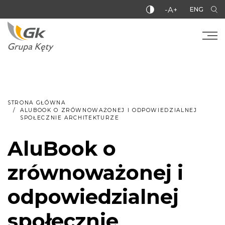
-A+
ENG
STRONA GŁÓWNA
ALUBOOK O ZRÓWNOWAŻONEJ I ODPOWIEDZIALNEJ
SPOŁECZNIE ARCHITEKTURZE
AluBook o
zrównoważonej i
odpowiedzialnej
społecznie