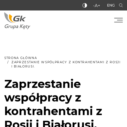
-A+
ENG
STRONA GŁÓWNA
ZAPRZESTANIE WSPÓŁPRACY Z KONTRAHENTAMI Z ROSJI
I BIAŁORUSI.
Zaprzestanie
współpracy z
kontrahentami z
Rosji i Białorusi.