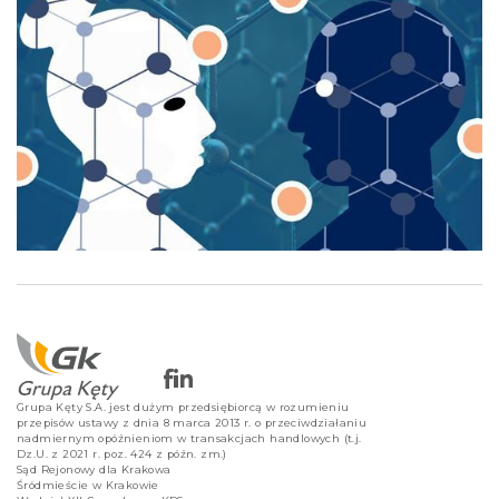
Grupa Kęty S.A. jest dużym przedsiębiorcą w rozumieniu
przepisów ustawy z dnia 8 marca 2013 r. o przeciwdziałaniu
nadmiernym opóźnieniom w transakcjach handlowych (t.j.
Dz.U. z 2021 r. poz. 424 z późn. zm.)
Sąd Rejonowy dla Krakowa
Śródmieście w Krakowie