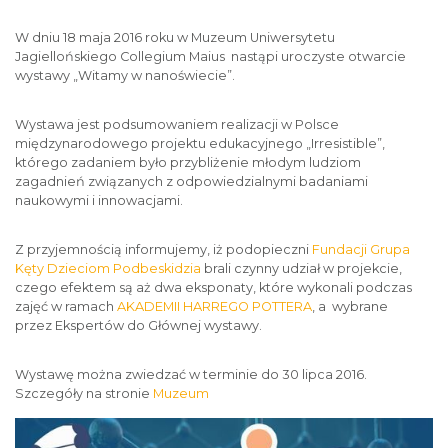
W dniu 18 maja 2016 roku w Muzeum Uniwersytetu
Jagiellońskiego Collegium Maius nastąpi uroczyste otwarcie
wystawy „Witamy w nanoświecie”.
Wystawa jest podsumowaniem realizacji w Polsce
międzynarodowego projektu edukacyjnego „Irresistible”,
którego zadaniem było przybliżenie młodym ludziom
zagadnień związanych z odpowiedzialnymi badaniami
naukowymi i innowacjami.
Z przyjemnością informujemy, iż podopieczni
Fundacji Grupa
Kęty Dzieciom Podbeskidzia
brali czynny udział w projekcie,
czego efektem są aż dwa eksponaty, które wykonali podczas
zajęć w ramach
AKADEMII HARREGO POTTERA
, a wybrane
przez Ekspertów do Głównej wystawy.
Wystawę można zwiedzać w terminie do 30 lipca 2016.
Szczegóły na stronie
Muzeum