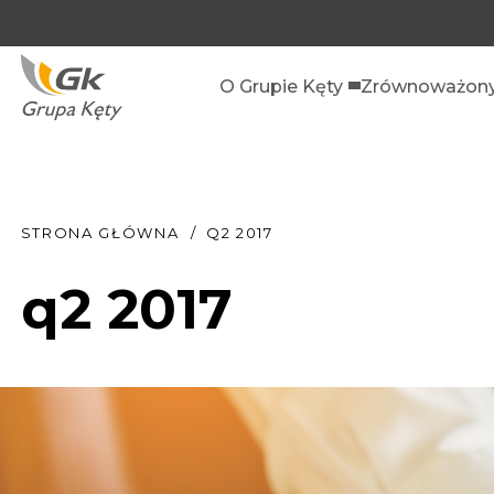
O Grupie Kęty
Zrównoważony
STRONA GŁÓWNA
Q2 2017
q2 2017