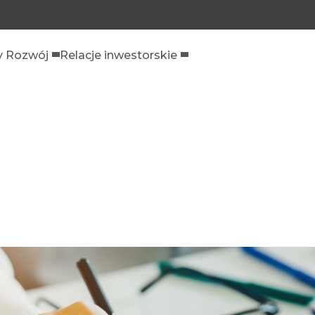
 Rozwój
Relacje inwestorskie