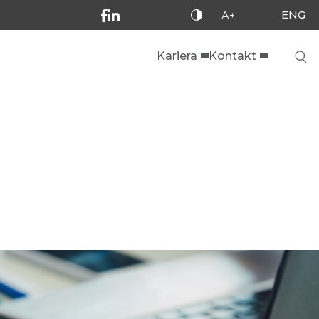
ENG
-A+
Kariera
Kontakt