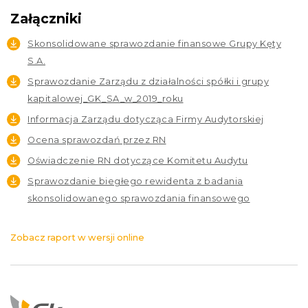
Załączniki
Skonsolidowane sprawozdanie finansowe Grupy Kęty
S.A.
Sprawozdanie Zarządu z działalności spółki i grupy
kapitalowej_GK_SA_w_2019_roku
Informacja Zarządu dotycząca Firmy Audytorskiej
Ocena sprawozdań przez RN
Oświadczenie RN dotyczące Komitetu Audytu
Sprawozdanie biegłego rewidenta z badania
skonsolidowanego sprawozdania finansowego
Zobacz raport w wersji online