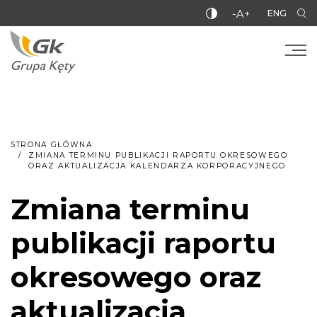
-A+
ENG
STRONA GŁÓWNA
ZMIANA TERMINU PUBLIKACJI RAPORTU OKRESOWEGO
ORAZ AKTUALIZACJA KALENDARZA KORPORACYJNEGO
Zmiana terminu
publikacji raportu
okresowego oraz
aktualizacja