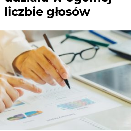
liczbie głosów