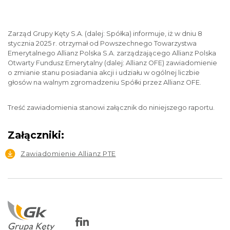
Zarząd Grupy Kęty S.A. (dalej: Spółka) informuje, iż w dniu 8
stycznia 2025 r. otrzymał od Powszechnego Towarzystwa
Emerytalnego Allianz Polska S.A. zarządzającego Allianz Polska
Otwarty Fundusz Emerytalny (dalej: Allianz OFE) zawiadomienie
o zmianie stanu posiadania akcji i udziału w ogólnej liczbie
głosów na walnym zgromadzeniu Spółki przez Allianz OFE.
Treść zawiadomienia stanowi załącznik do niniejszego raportu.
Załączniki:
Zawiadomienie Allianz PTE