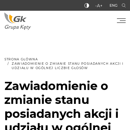
-A+
ENG
STRONA GŁÓWNA
ZAWIADOMIENIE O ZMIANIE STANU POSIADANYCH AKCJI I
UDZIAŁU W OGÓLNEJ LICZBIE GŁOSÓW
Zawiadomienie o
zmianie stanu
posiadanych akcji i
udziału w ogólnej