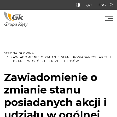
-A+
ENG
STRONA GŁÓWNA
ZAWIADOMIENIE O ZMIANIE STANU POSIADANYCH AKCJI I
UDZIAŁU W OGÓLNEJ LICZBIE GŁOSÓW
Zawiadomienie o
zmianie stanu
posiadanych akcji i
udziału w ogólnej