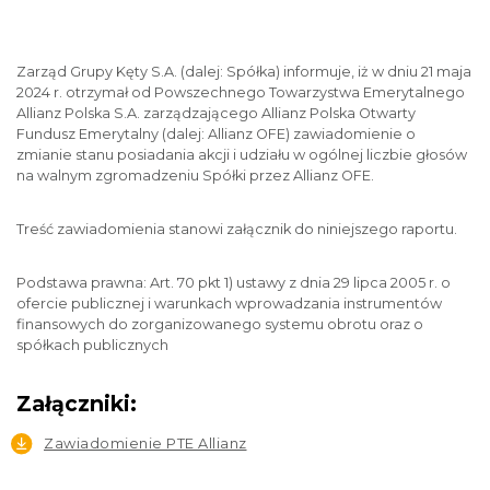
Zarząd Grupy Kęty S.A. (dalej: Spółka) informuje, iż w dniu 21 maja
2024 r. otrzymał od Powszechnego Towarzystwa Emerytalnego
Allianz Polska S.A. zarządzającego Allianz Polska Otwarty
Fundusz Emerytalny (dalej: Allianz OFE) zawiadomienie o
zmianie stanu posiadania akcji i udziału w ogólnej liczbie głosów
na walnym zgromadzeniu Spółki przez Allianz OFE.
Treść zawiadomienia stanowi załącznik do niniejszego raportu.
Podstawa prawna: Art. 70 pkt 1) ustawy z dnia 29 lipca 2005 r. o
ofercie publicznej i warunkach wprowadzania instrumentów
finansowych do zorganizowanego systemu obrotu oraz o
spółkach publicznych
Załączniki:
Zawiadomienie PTE Allianz