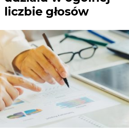
liczbie głosów