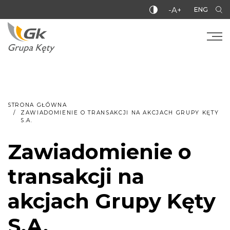
-A+
ENG
STRONA GŁÓWNA
ZAWIADOMIENIE O TRANSAKCJI NA AKCJACH GRUPY KĘTY
S.A.
Zawiadomienie o
transakcji na
akcjach Grupy Kęty
S.A.