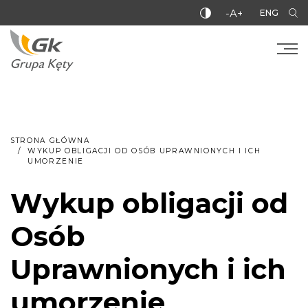
-A+
ENG
STRONA GŁÓWNA
WYKUP OBLIGACJI OD OSÓB UPRAWNIONYCH I ICH
UMORZENIE
Wykup obligacji od
Osób
Uprawnionych i ich
umorzenie