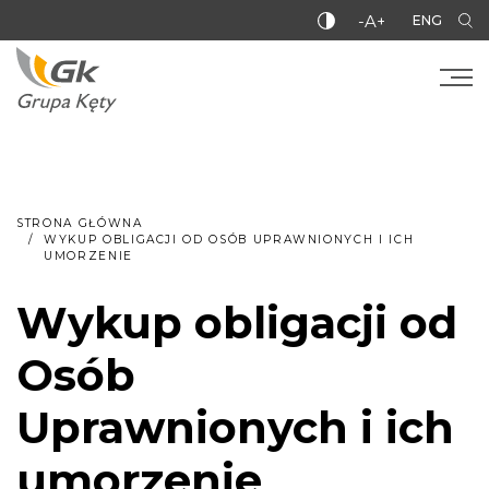
-A+
ENG
STRONA GŁÓWNA
WYKUP OBLIGACJI OD OSÓB UPRAWNIONYCH I ICH
UMORZENIE
Wykup obligacji od
Osób
Uprawnionych i ich
umorzenie