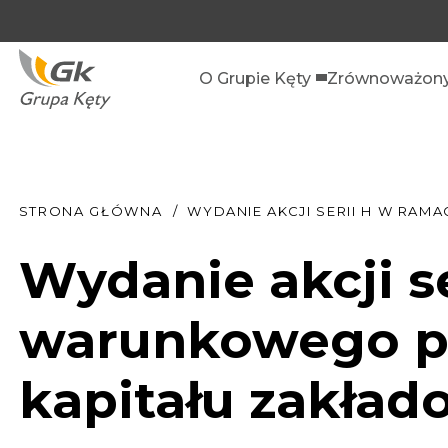
O Grupie Kęty
Zrównoważony
STRONA GŁÓWNA
WYDANIE AKCJI SERII H W R
Wydanie akcji s
warunkowego p
kapitału zakła