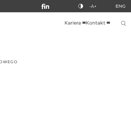
ENG
-A+
Kariera
Kontakt
DOWEGO