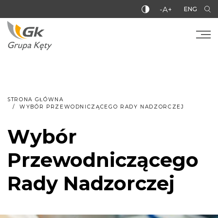
-A+
ENG
STRONA GŁÓWNA
WYBÓR PRZEWODNICZĄCEGO RADY NADZORCZEJ
Wybór
Przewodniczącego
Rady Nadzorczej