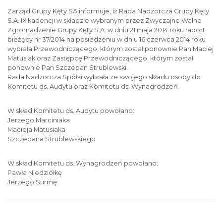
Zarząd Grupy Kęty SA informuje, iż Rada Nadzorcza Grupy Kęty
S.A. IX kadencji w składzie wybranym przez Zwyczajne Walne
Zgromadzenie Grupy Kęty S.A. w dniu 21 maja 2014 roku raport
bieżący nr 37/2014 na posiedzeniu w dniu 16 czerwca 2014 roku
wybrała Przewodniczącego, którym został ponownie Pan Maciej
Matusiak oraz Zastępcę Przewodniczącego, którym został
ponownie Pan Szczepan Strublewski.
Rada Nadzorcza Spółki wybrała ze swojego składu osoby do
Komitetu ds. Audytu oraz Komitetu ds. Wynagrodzeń.
W skład Komitetu ds. Audytu powołano:
Jerzego Marciniaka
Macieja Matusiaka
Szczepana Strublewskiego
W skład Komitetu ds. Wynagrodzeń powołano:
Pawła Niedziółkę
Jerzego Surmę