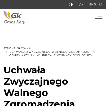
-A+
ENG
STRONA GŁÓWNA
UCHWAŁA ZWYCZAJNEGO WALNEGO ZGROMADZENIA
GRUPY KĘTY S.A. W SPRAWIE WYPŁATY DYWIDENDY
Uchwała
Zwyczajnego
Walnego
Zgromadzenia