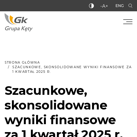
-A+
ENG
STRONA GŁÓWNA
SZACUNKOWE, SKONSOLIDOWANE WYNIKI FINANSOWE ZA
1 KWARTAŁ 2025 R.
Szacunkowe,
skonsolidowane
wyniki finansowe
za 1 kwartał 2025 r.