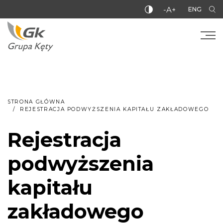
-A+
ENG
STRONA GŁÓWNA
REJESTRACJA PODWYŻSZENIA KAPITAŁU ZAKŁADOWEGO
Rejestracja
podwyższenia
kapitału
zakładowego