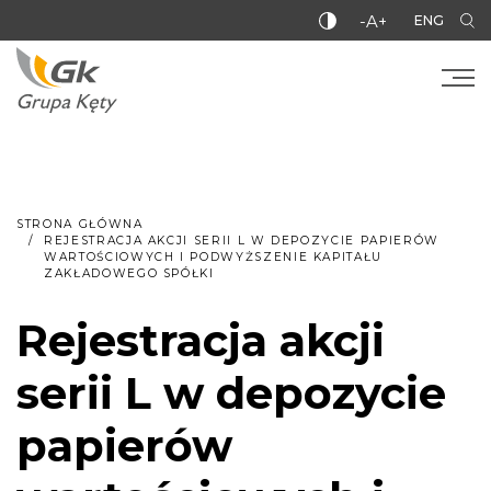
-A+
ENG
STRONA GŁÓWNA
REJESTRACJA AKCJI SERII L W DEPOZYCIE PAPIERÓW
WARTOŚCIOWYCH I PODWYŻSZENIE KAPITAŁU
ZAKŁADOWEGO SPÓŁKI
Rejestracja akcji
serii L w depozycie
papierów